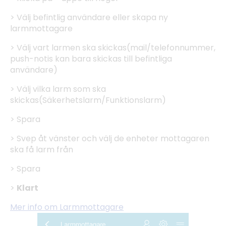
> Välj befintlig användare eller skapa ny
larmmottagare
> Välj vart larmen ska skickas(mail/telefonnummer,
push-notis kan bara skickas till befintliga
användare)
> Välj vilka larm som ska
skickas(Säkerhetslarm/Funktionslarm)
> Spara
> Svep åt vänster och välj de enheter mottagaren
ska få larm från
> Spara
>
Klart
Mer info om Larmmottagare