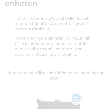
enheten
> Sätt i batterierna (Scout) eller koppla
enheten (Machine Connect & Easy) till
extern strömkälla.
Placera och göm enheten väl. OBS! Tänk
på att spårsändaren behöver kontakt
med satelliterna, så t.ex. metall kan
påverka mottagningen negativt.
För en mer specifik guide välj den enhet som du har
köpt.