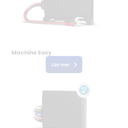
Machine Easy
Läs mer