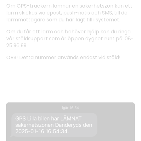
Om GPS-trackern lämnar en säkerhetszon kan ett
larm skickas via epost, push-notis och SMS, till de
larmmottagare som du har lagt till i systemet.
Om du får ett larm och behöver hjälp kan du ringa
vår stöldsupport som är öppen dygnet runt på: 08-
25 96 99
OBS! Detta nummer används endast vid stöld!