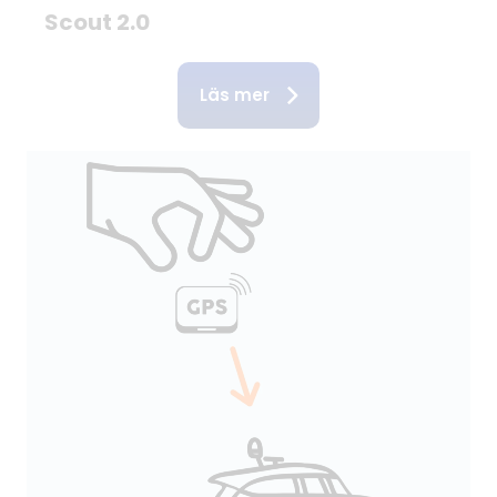
Scout 2.0
Läs mer