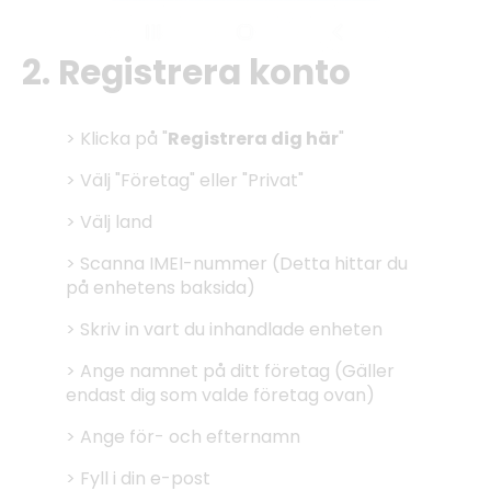
2. Registrera konto
> Klicka på "
Registrera dig här
"
> Välj "Företag" eller "Privat"
> Välj land
> Scanna IMEI-nummer (Detta hittar du
på enhetens baksida)
> Skriv in vart du inhandlade enheten
> Ange namnet på ditt företag (Gäller
endast dig som valde företag ovan)
> Ange för- och efternamn
> Fyll i din e-post