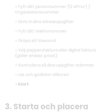
> Fyll i ditt personnummer (12 siffror) /
Organisationsnummer
> Skriv in dina adressuppgifter
> Fyll i ditt telefonnummer
> Skapa ett lösenord
> Välj pappersfaktura eller digital faktura
(gäller endast privat)
> Kontrollera så dina uppgifter stämmer
> Läs och godkänn villkoren
>
Klart
3. Starta och placera