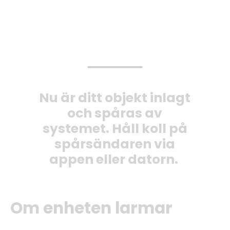
Nu är ditt objekt inlagt
och spåras av
systemet. Håll koll på
spårsändaren via
appen eller datorn.
Om enheten larmar