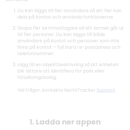
Du kan lägga till fler användare så att fler kan
dela på kontot och använda funktionerna.
Skapa fler larmmottagare så att larmet går ut
till fler personer. Du kan lägga till både
användare på kontot och personer som inte
finns på kontot – fyll bara i e-postadress och
telefonnummer.
Lägg till en objektbeskrivning så att enheten
blir lättare att identifiera för polis eller
försäkringsbolag.
Vid frågor, kontakta NorthTracker
Support
.
1. Ladda ner appen