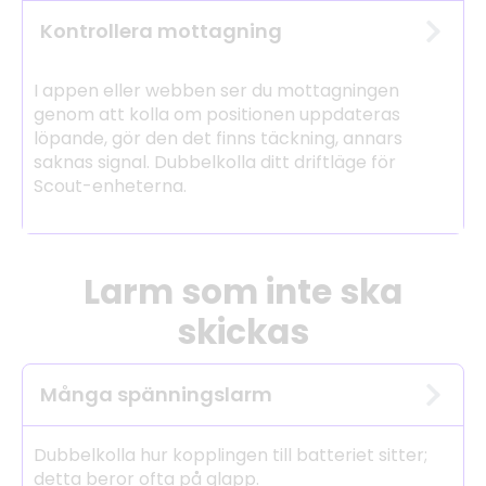
Kontrollera mottagning
I appen eller webben ser du mottagningen
genom att kolla om positionen uppdateras
löpande, gör den det finns täckning, annars
saknas signal. Dubbelkolla ditt driftläge för
Scout-enheterna.
Larm som inte ska
skickas
Många spänningslarm
Dubbelkolla hur kopplingen till batteriet sitter;
detta beror ofta på glapp.