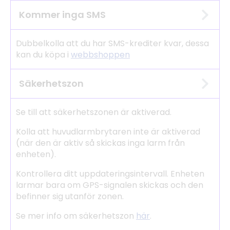
Kommer inga SMS
Dubbelkolla att du har SMS-krediter kvar, dessa
kan du köpa i
webbshoppen
Säkerhetszon
Se till att säkerhetszonen är aktiverad.
Kolla att huvudlarmbrytaren inte är aktiverad
(när den är aktiv så skickas inga larm från
enheten).
Kontrollera ditt uppdateringsintervall. Enheten
larmar bara om GPS-signalen skickas och den
befinner sig utanför zonen.
Se mer info om säkerhetszon
här
.