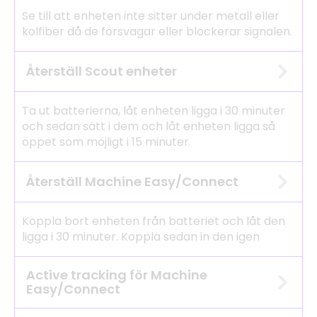
Se till att enheten inte sitter under metall eller
kolfiber då de försvagar eller blockerar signalen.
Återställ Scout enheter
Ta ut batterierna, låt enheten ligga i 30 minuter
och sedan sätt i dem och låt enheten ligga så
öppet som möjligt i 15 minuter.
Återställ Machine Easy/Connect
Koppla bort enheten från batteriet och låt den
ligga i 30 minuter. Koppla sedan in den igen
Active tracking för Machine
Easy/Connect