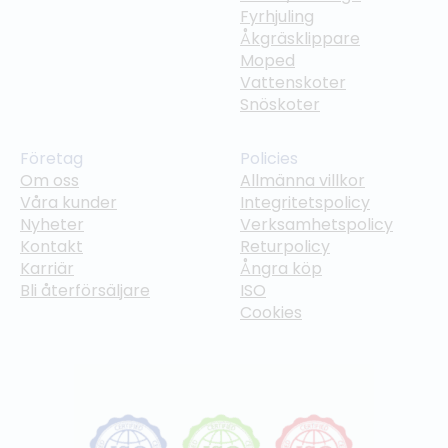
Fyrhjuling
Åkgräsklippare
Moped
Vattenskoter
Snöskoter
Företag
Policies
Om oss
Allmänna villkor
Våra kunder
Integritetspolicy
Nyheter
Verksamhetspolicy
Kontakt
Returpolicy
Karriär
Ångra köp
Bli återförsäljare
ISO
Cookies