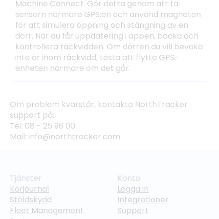
Machine Connect. Gör detta genom att ta
sensorn närmare GPS:en och använd magneten
för att simulera öppning och stängning av en
dörr. När du får uppdatering i appen, backa och
kontrollera räckvidden. Om dörren du vill bevaka
inte är inom räckvidd, testa att flytta GPS-
enheten närmare om det går.
Om problem kvarstår, kontakta NorthTracker
support på:
Tel: 08 - 25 96 00
Mail: info@northtracker.com
Tjänster
Konto
Körjournal
Logga in
Stöldskydd
Integrationer
Fleet Management
Support