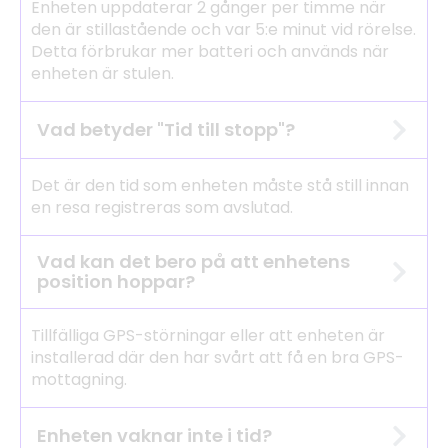
Enheten uppdaterar 2 gånger per timme när
den är stillastående och var 5:e minut vid rörelse.
Detta förbrukar mer batteri och används när
enheten är stulen.
Vad betyder "Tid till stopp"?
Det är den tid som enheten måste stå still innan
en resa registreras som avslutad.
Vad kan det bero på att enhetens
position hoppar?
Tillfälliga GPS-störningar eller att enheten är
installerad där den har svårt att få en bra GPS-
mottagning.
Enheten vaknar inte i tid?