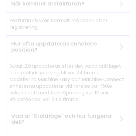
När kommer årsfakturan?
Fakturan skickas normalt månaden efter
registrering.
Hur ofta uppdateras enhetens
position?
Scout 2.0 uppdateras efter det valda driftläget
från realtidsspårning till var 24 timme.
Modellerna Machine Easy och Machine Connect
enheterna uppdaterar vid rörelse var 150:e
sekund och med Aktiv Spårning var 10 sek.
Stillastående: var 24:e timme.
Vad är "Stöldläge" och hur fungerar
det?