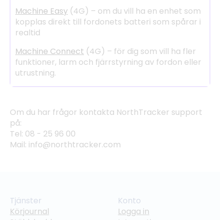
Machine Easy
(4G) – om du vill ha en enhet som
kopplas direkt till fordonets batteri som spårar i
realtid
Machine Connect
(4G) – för dig som vill ha fler
funktioner, larm och fjärrstyrning av fordon eller
utrustning.
Om du har frågor kontakta NorthTracker support
på:
Tel: 08 - 25 96 00
Mail: info@northtracker.com
Tjänster
Konto
Körjournal
Logga in