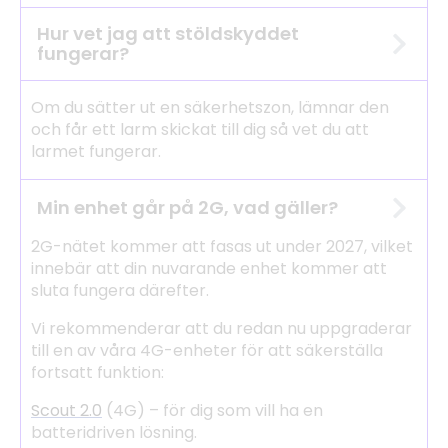
Hur vet jag att stöldskyddet
fungerar?
Om du sätter ut en säkerhetszon, lämnar den
och får ett larm skickat till dig så vet du att
larmet fungerar.
Min enhet går på 2G, vad gäller?
2G-nätet kommer att fasas ut under 2027, vilket
innebär att din nuvarande enhet kommer att
sluta fungera därefter.
Vi rekommenderar att du redan nu uppgraderar
till en av våra 4G-enheter för att säkerställa
fortsatt funktion:
Scout 2.0
(4G) – för dig som vill ha en
batteridriven lösning.