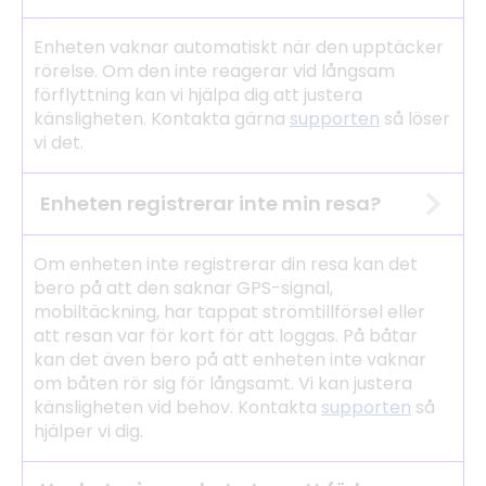
Enheten vaknar automatiskt när den upptäcker
rörelse. Om den inte reagerar vid långsam
förflyttning kan vi hjälpa dig att justera
känsligheten. Kontakta gärna
supporten
så löser
vi det.
Enheten registrerar inte min resa?
Om enheten inte registrerar din resa kan det
bero på att den saknar GPS-signal,
mobiltäckning, har tappat strömtillförsel eller
att resan var för kort för att loggas. På båtar
kan det även bero på att enheten inte vaknar
om båten rör sig för långsamt. Vi kan justera
känsligheten vid behov. Kontakta
supporten
så
hjälper vi dig.