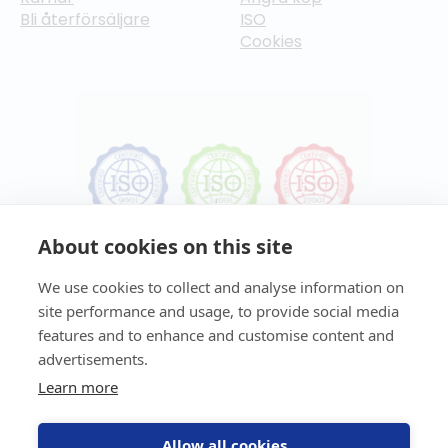
Bli återförsäljare
ISO
Cookies
About cookies on this site
We use cookies to collect and analyse information on
site performance and usage, to provide social media
features and to enhance and customise content and
advertisements.
Learn more
Ta del av våra nyheter
Missa inte senaste uppdateringar, nyheterna eller
Allow all cookies