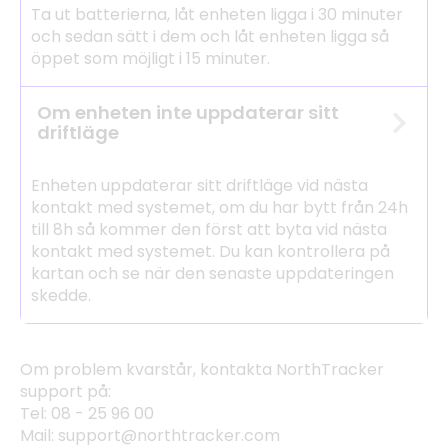
Ta ut batterierna, låt enheten ligga i 30 minuter
och sedan sätt i dem och låt enheten ligga så
öppet som möjligt i 15 minuter.
Om enheten inte uppdaterar sitt
driftläge
Enheten uppdaterar sitt driftläge vid nästa
kontakt med systemet, om du har bytt från 24h
till 8h så kommer den först att byta vid nästa
kontakt med systemet. Du kan kontrollera på
kartan och se när den senaste uppdateringen
skedde.
Om problem kvarstår, kontakta NorthTracker
support på:
Tel: 08 - 25 96 00
Mail: support@northtracker.com