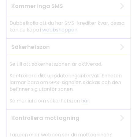
Kommer inga SMS
Dubbelkolla att du har SMS-krediter kvar, dessa
kan du köpa i
webbshoppen
Säkerhetszon
Se till att säkerhetszonen är aktiverad.
Kontrollera ditt uppdateringsintervall. Enheten
larmar bara om GPS-signalen skickas och den
befinner sig utanför zonen.
Se mer info om säkerhetszon
här
.
Kontrollera mottagning
I appen eller webben ser du mottagningen