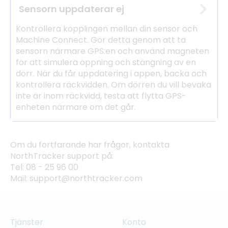
Sensorn uppdaterar ej
Kontrollera kopplingen mellan din sensor och
Machine Connect. Gör detta genom att ta
sensorn närmare GPS:en och använd magneten
för att simulera öppning och stängning av en
dörr. När du får uppdatering i appen, backa och
kontrollera räckvidden. Om dörren du vill bevaka
inte är inom räckvidd, testa att flytta GPS-
enheten närmare om det går.
Om du fortfarande har frågor, kontakta
NorthTracker support på:
Tel: 08 - 25 96 00
Mail: support@northtracker.com
Tjänster
Konto