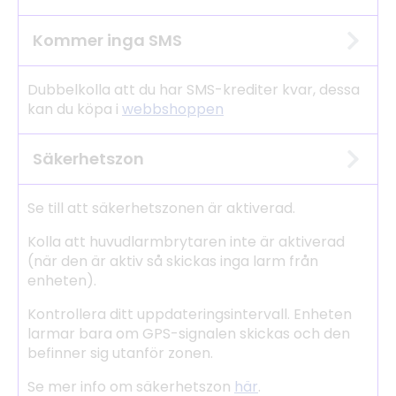
Kommer inga SMS
Dubbelkolla att du har SMS-krediter kvar, dessa
kan du köpa i
webbshoppen
Säkerhetszon
Se till att säkerhetszonen är aktiverad.
Kolla att huvudlarmbrytaren inte är aktiverad
(när den är aktiv så skickas inga larm från
enheten).
Kontrollera ditt uppdateringsintervall. Enheten
larmar bara om GPS-signalen skickas och den
befinner sig utanför zonen.
Se mer info om säkerhetszon
här
.