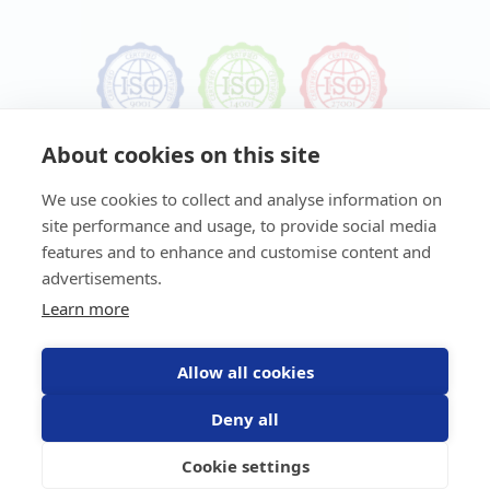
About cookies on this site
We use cookies to collect and analyse information on
site performance and usage, to provide social media
features and to enhance and customise content and
advertisements.
Learn more
Ta del av våra nyheter
Missa inte senaste uppdateringar, nyheterna eller
Allow all cookies
erbjudanden från oss!
Deny all
Prenumerera
Cookie settings