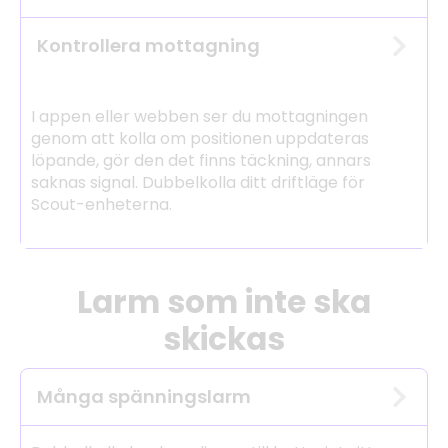
Kontrollera mottagning
I appen eller webben ser du mottagningen
genom att kolla om positionen uppdateras
löpande, gör den det finns täckning, annars
saknas signal. Dubbelkolla ditt driftläge för
Scout-enheterna.
Larm som inte ska
skickas
Många spänningslarm