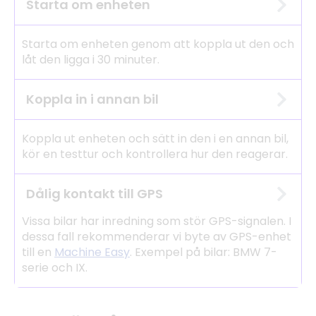
Starta om enheten
Starta om enheten genom att koppla ut den och
låt den ligga i 30 minuter.
Koppla in i annan bil
Koppla ut enheten och sätt in den i en annan bil,
kör en testtur och kontrollera hur den reagerar.
Dålig kontakt till GPS
Vissa bilar har inredning som stör GPS-signalen. I
dessa fall rekommenderar vi byte av GPS-enhet
till en
Machine Easy
. Exempel på bilar: BMW 7-
serie och IX.