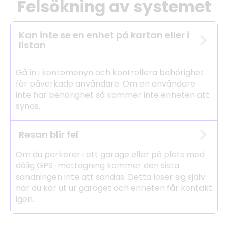
Felsökning av systemet
Kan inte se en enhet på kartan eller i
listan
Gå in i kontomenyn och kontrollera behörighet
för påverkade användare. Om en användare
inte har behörighet så kommer inte enheten att
synas.
Resan blir fel
Om du parkerar i ett garage eller på plats med
dålig GPS-mottagning kommer den sista
sändningen inte att sändas. Detta löser sig själv
när du kör ut ur garaget och enheten får kontakt
igen.