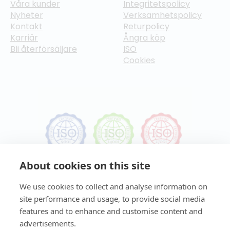
Våra kunder
Integritetspolicy
Nyheter
Verksamhetspolicy
Kontakt
Returpolicy
Karriär
Ångra köp
Bli återförsäljare
ISO
Cookies
About cookies on this site
We use cookies to collect and analyse information on
site performance and usage, to provide social media
features and to enhance and customise content and
advertisements.