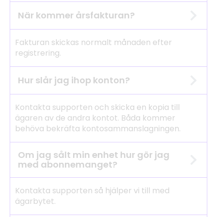
När kommer årsfakturan?
Fakturan skickas normalt månaden efter
registrering.
Hur slår jag ihop konton?
Kontakta supporten och skicka en kopia till
ägaren av de andra kontot. Båda kommer
behöva bekräfta kontosammanslagningen.
Om jag sålt min enhet hur gör jag
med abonnemanget?
Kontakta supporten så hjälper vi till med
ägarbytet.