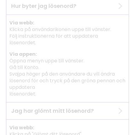
Hur byter jag lösenord?
Via webb:
Klicka på användarikonen uppe till vänster.
Följ instruktionerna för att uppdatera
lösenordet.
Via appen:
Öppna menyn uppe till vänster.
Gå till Konto.
Svajpa höger på den användare du vill ändra
lösenord för och tryck på den gröna pennan och
uppdatera
lösenordet.
Jag har glömt mitt lösenord?
Via webb:
Klicka på "Glömt ditt lösenord".