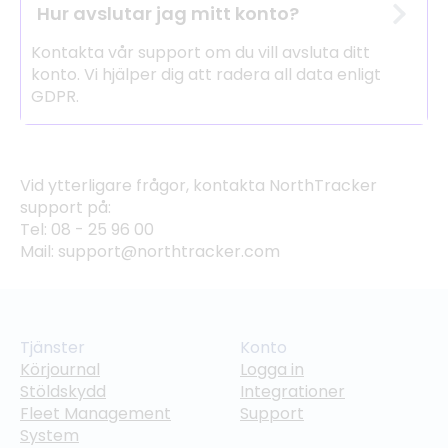
Hur avslutar jag mitt konto?
Kontakta vår support om du vill avsluta ditt
konto. Vi hjälper dig att radera all data enligt
GDPR.
Vid ytterligare frågor, kontakta NorthTracker
support på:
Tel: 08 - 25 96 00
Mail: support@northtracker.com
Tjänster
Konto
Körjournal
Logga in
Stöldskydd
Integrationer
Fleet Management
Support
System