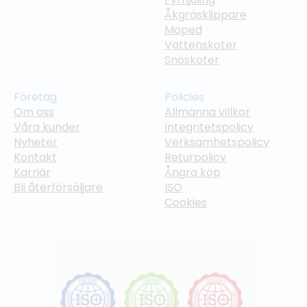
Åkgräsklippare
Moped
Vattenskoter
Snöskoter
Företag
Policies
Om oss
Allmänna villkor
Våra kunder
Integritetspolicy
Nyheter
Verksamhetspolicy
Kontakt
Returpolicy
Karriär
Ångra köp
Bli återförsäljare
ISO
Cookies