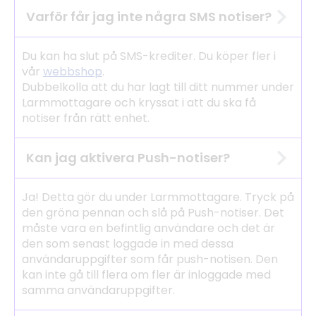
Varför får jag inte några SMS notiser?
Du kan ha slut på SMS-krediter. Du köper fler i
vår
webbshop
.
Dubbelkolla att du har lagt till ditt nummer under
Larmmottagare och kryssat i att du ska få
notiser från rätt enhet.
Kan jag aktivera Push-notiser?
Ja! Detta gör du under Larmmottagare. Tryck på
den gröna pennan och slå på Push-notiser. Det
måste vara en befintlig användare och det är
den som senast loggade in med dessa
användaruppgifter som får push-notisen. Den
kan inte gå till flera om fler är inloggade med
samma användaruppgifter.