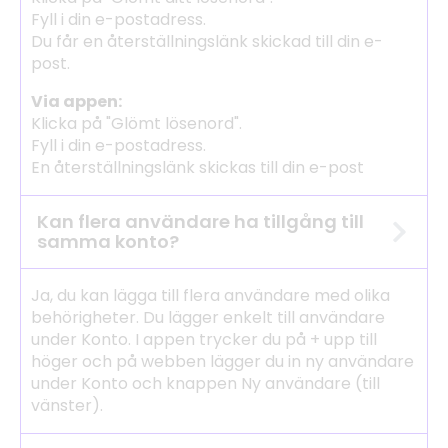
Fyll i din e-postadress.
Du får en återställningslänk skickad till din e-
post.
Via appen:
Klicka på "Glömt lösenord".
Fyll i din e-postadress.
En återställningslänk skickas till din e-post
Kan flera användare ha tillgång till
samma konto?
Ja, du kan lägga till flera användare med olika
behörigheter. Du lägger enkelt till användare
under Konto. I appen trycker du på + upp till
höger och på webben lägger du in ny användare
under Konto och knappen Ny användare (till
vänster).