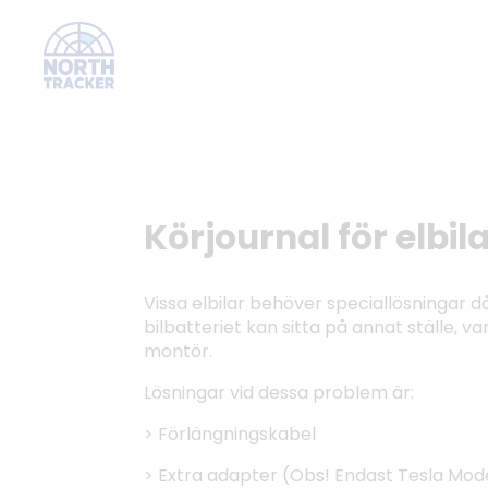
Körjournal för elbil
Vissa elbilar behöver speciallösningar 
bilbatteriet kan sitta på annat ställe, va
montör.
Lösningar vid dessa problem är:
> Förlängningskabel
> Extra adapter (Obs! Endast Tesla Mode