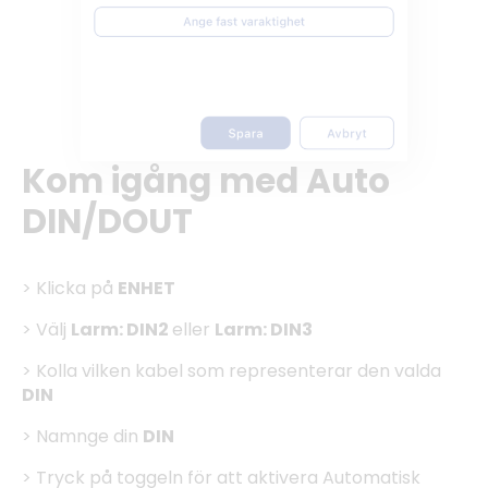
Kom igång med Auto
DIN/DOUT
> Klicka på
ENHET
> Välj
Larm: DIN2
eller
Larm:
DIN3
> Kolla vilken kabel som representerar den valda
DIN
> Namnge din
DIN
> Tryck på toggeln för att aktivera Automatisk