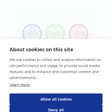
About cookies on this site
We use cookies to collect and analyse information on
site performance and usage, to provide social media
features and to enhance and customise content and
advertisements.
Learn more
Ta del av våra nyheter
Missa inte senaste uppdateringar, nyheterna eller
Allow all cookies
erbjudanden från oss!
Deny all