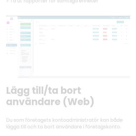
> Ta ut rapporter för samtliga enheter
Lägg till/ta bort
användare (Web)
Du som företagets kontoadministratör kan både
lägga till och ta bort användare i företagskonto.