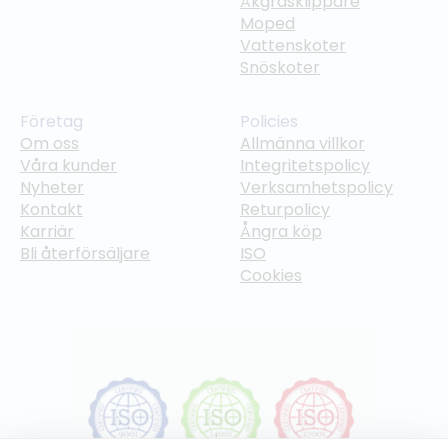
Åkgräsklippare
Moped
Vattenskoter
Snöskoter
Företag
Policies
Om oss
Allmänna villkor
Våra kunder
Integritetspolicy
Nyheter
Verksamhetspolicy
Kontakt
Returpolicy
Karriär
Ångra köp
Bli återförsäljare
ISO
Cookies