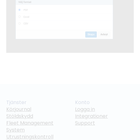
Tjänster
Konto
Körjournal
Logga in
Stöldskydd
Integrationer
Fleet Management
Support
System
Utrustningskontroll